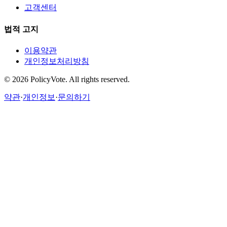
고객센터
법적 고지
이용약관
개인정보처리방침
©
2026
PolicyVote. All rights reserved.
약관
·
개인정보
·
문의하기