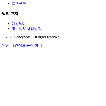
고객센터
법적 고지
이용약관
개인정보처리방침
©
2026
PolicyVote. All rights reserved.
약관
·
개인정보
·
문의하기