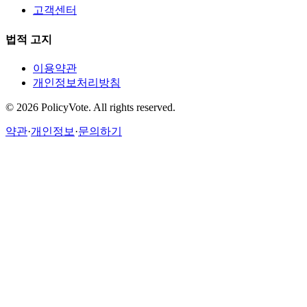
고객센터
법적 고지
이용약관
개인정보처리방침
©
2026
PolicyVote. All rights reserved.
약관
·
개인정보
·
문의하기