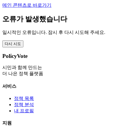
메인 콘텐츠로 바로가기
오류가 발생했습니다
일시적인 오류입니다. 잠시 후 다시 시도해 주세요.
다시 시도
PolicyVote
시민과 함께 만드는
더 나은 정책 플랫폼
서비스
정책 목록
정책 분석
내 프로필
지원