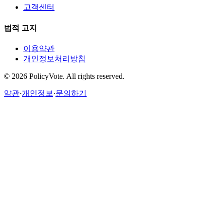
고객센터
법적 고지
이용약관
개인정보처리방침
©
2026
PolicyVote. All rights reserved.
약관
·
개인정보
·
문의하기