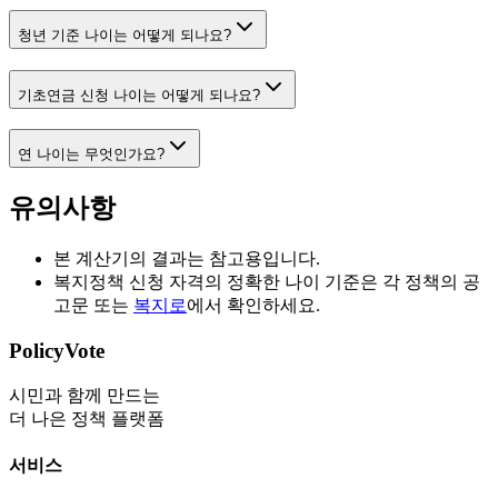
청년 기준 나이는 어떻게 되나요?
기초연금 신청 나이는 어떻게 되나요?
연 나이는 무엇인가요?
유의사항
본 계산기의 결과는 참고용입니다.
복지정책 신청 자격의 정확한 나이 기준은 각 정책의 공
고문 또는
복지로
에서 확인하세요.
PolicyVote
시민과 함께 만드는
더 나은 정책 플랫폼
서비스