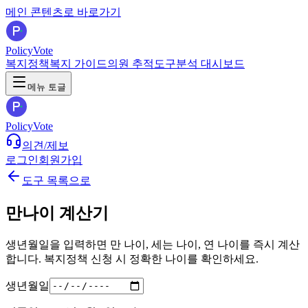
메인 콘텐츠로 바로가기
PolicyVote
복지정책
복지 가이드
의원 추적
도구
분석 대시보드
메뉴 토글
PolicyVote
의견/제보
로그인
회원가입
도구 목록으로
만나이 계산기
생년월일을 입력하면 만 나이, 세는 나이, 연 나이를 즉시 계산
합니다. 복지정책 신청 시 정확한 나이를 확인하세요.
생년월일